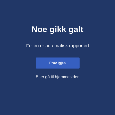
Noe gikk galt
Feilen er automatisk rapportert
Prøv igjen
Eller gå til hjemmesiden