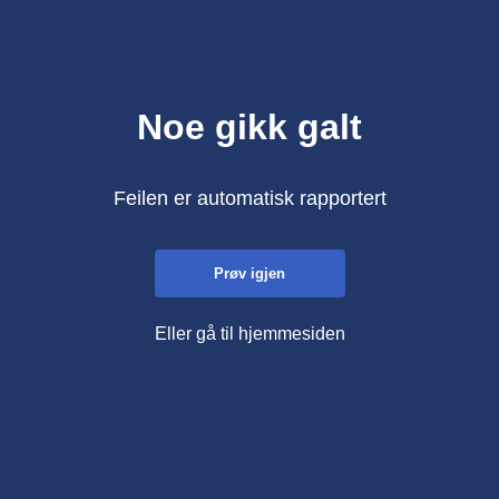
Noe gikk galt
Feilen er automatisk rapportert
Prøv igjen
Eller gå til hjemmesiden