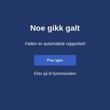
Noe gikk galt
Feilen er automatisk rapportert
Prøv igjen
Eller gå til hjemmesiden