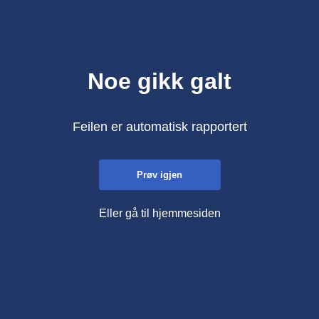
Noe gikk galt
Feilen er automatisk rapportert
Prøv igjen
Eller gå til hjemmesiden