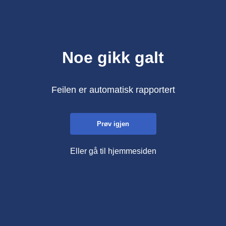
Noe gikk galt
Feilen er automatisk rapportert
Prøv igjen
Eller gå til hjemmesiden