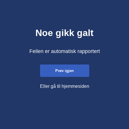
Noe gikk galt
Feilen er automatisk rapportert
Prøv igjen
Eller gå til hjemmesiden