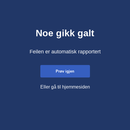
Noe gikk galt
Feilen er automatisk rapportert
Prøv igjen
Eller gå til hjemmesiden