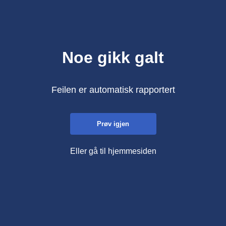
Noe gikk galt
Feilen er automatisk rapportert
Prøv igjen
Eller gå til hjemmesiden