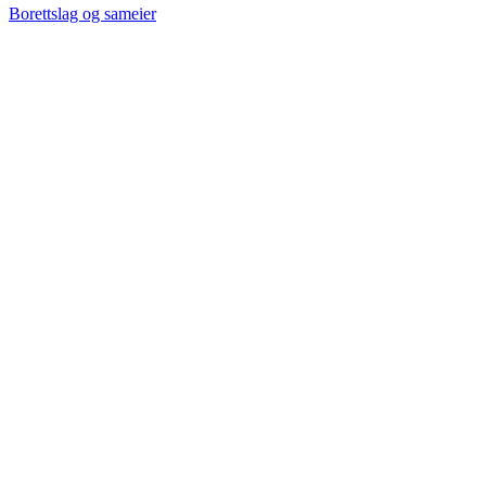
Borettslag og sameier