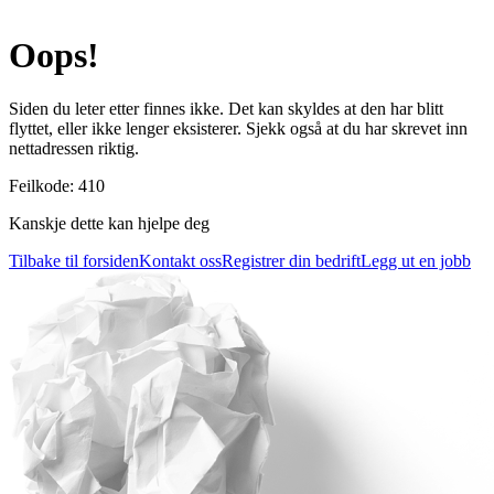
Oops!
Siden du leter etter finnes ikke. Det kan skyldes at den har blitt
flyttet, eller ikke lenger eksisterer. Sjekk også at du har skrevet inn
nettadressen riktig.
Feilkode
:
410
Kanskje dette kan hjelpe deg
Tilbake til forsiden
Kontakt oss
Registrer din bedrift
Legg ut en jobb