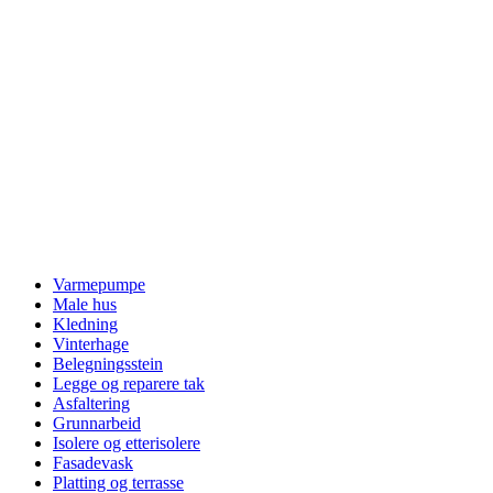
Varmepumpe
Male hus
Kledning
Vinterhage
Belegningsstein
Legge og reparere tak
Asfaltering
Grunnarbeid
Isolere og etterisolere
Fasadevask
Platting og terrasse