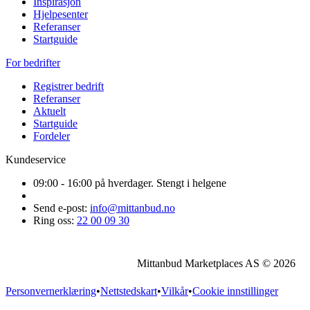
Inspirasjon
Hjelpesenter
Referanser
Startguide
For bedrifter
Registrer bedrift
Referanser
Aktuelt
Startguide
Fordeler
Kundeservice
09:00 - 16:00 på hverdager. Stengt i helgene
Send e-post:
info@mittanbud.no
Ring oss:
22 00 09 30
Mittanbud Marketplaces AS © 2026
Personvernerklæring
•
Nettstedskart
•
Vilkår
•
Cookie innstillinger