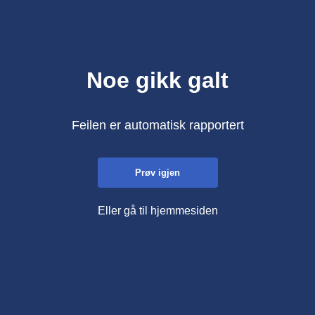
Noe gikk galt
Feilen er automatisk rapportert
Prøv igjen
Eller gå til hjemmesiden