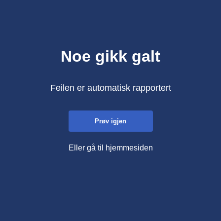
Noe gikk galt
Feilen er automatisk rapportert
Prøv igjen
Eller gå til hjemmesiden