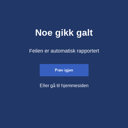
Noe gikk galt
Feilen er automatisk rapportert
Prøv igjen
Eller gå til hjemmesiden