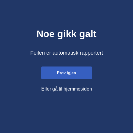
Noe gikk galt
Feilen er automatisk rapportert
Prøv igjen
Eller gå til hjemmesiden