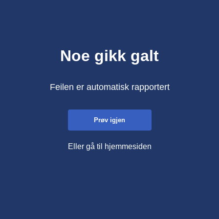
Noe gikk galt
Feilen er automatisk rapportert
Prøv igjen
Eller gå til hjemmesiden