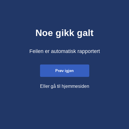
Noe gikk galt
Feilen er automatisk rapportert
Prøv igjen
Eller gå til hjemmesiden