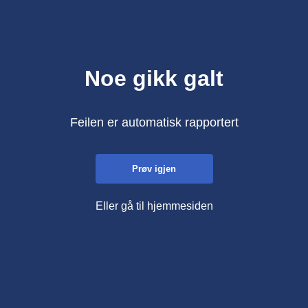
Noe gikk galt
Feilen er automatisk rapportert
Prøv igjen
Eller gå til hjemmesiden