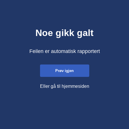
Noe gikk galt
Feilen er automatisk rapportert
Prøv igjen
Eller gå til hjemmesiden