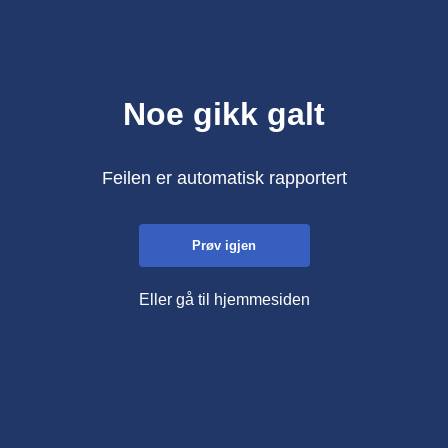
Noe gikk galt
Feilen er automatisk rapportert
Prøv igjen
Eller gå til hjemmesiden