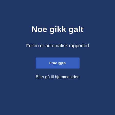
Noe gikk galt
Feilen er automatisk rapportert
Prøv igjen
Eller gå til hjemmesiden