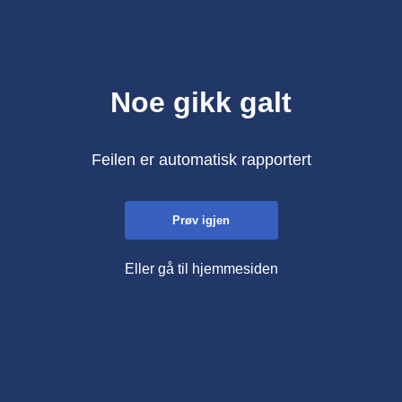
Noe gikk galt
Feilen er automatisk rapportert
Prøv igjen
Eller gå til hjemmesiden