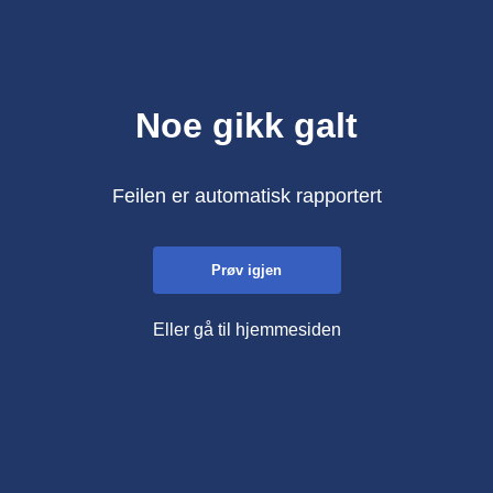
Noe gikk galt
Feilen er automatisk rapportert
Prøv igjen
Eller gå til hjemmesiden