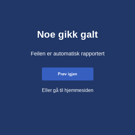
Noe gikk galt
Feilen er automatisk rapportert
Prøv igjen
Eller gå til hjemmesiden