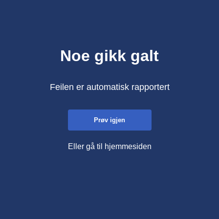
Noe gikk galt
Feilen er automatisk rapportert
Prøv igjen
Eller gå til hjemmesiden