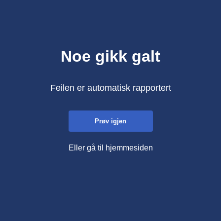
Noe gikk galt
Feilen er automatisk rapportert
Prøv igjen
Eller gå til hjemmesiden