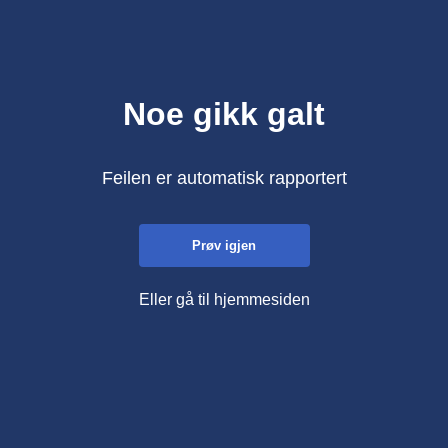
Noe gikk galt
Feilen er automatisk rapportert
Prøv igjen
Eller gå til hjemmesiden