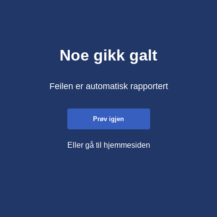
Noe gikk galt
Feilen er automatisk rapportert
Prøv igjen
Eller gå til hjemmesiden