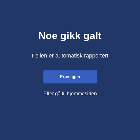
Noe gikk galt
Feilen er automatisk rapportert
Prøv igjen
Eller gå til hjemmesiden