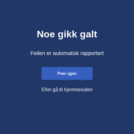
Noe gikk galt
Feilen er automatisk rapportert
Prøv igjen
Eller gå til hjemmesiden