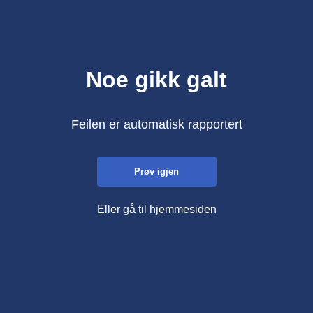
Noe gikk galt
Feilen er automatisk rapportert
Prøv igjen
Eller gå til hjemmesiden