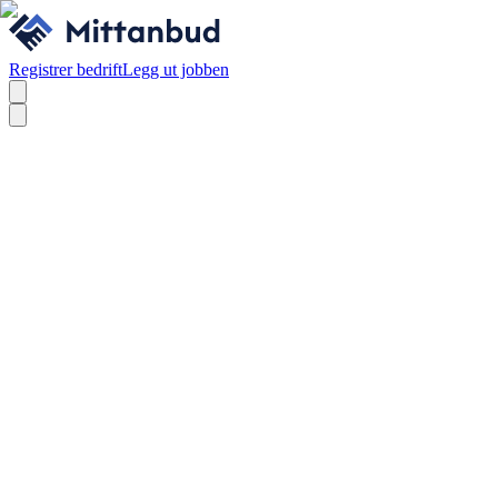
Registrer bedrift
Legg ut jobben