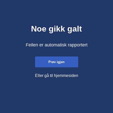
Noe gikk galt
Feilen er automatisk rapportert
Prøv igjen
Eller gå til hjemmesiden