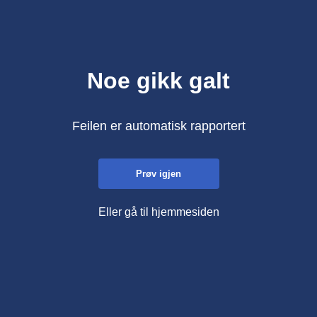
Noe gikk galt
Feilen er automatisk rapportert
Prøv igjen
Eller gå til hjemmesiden