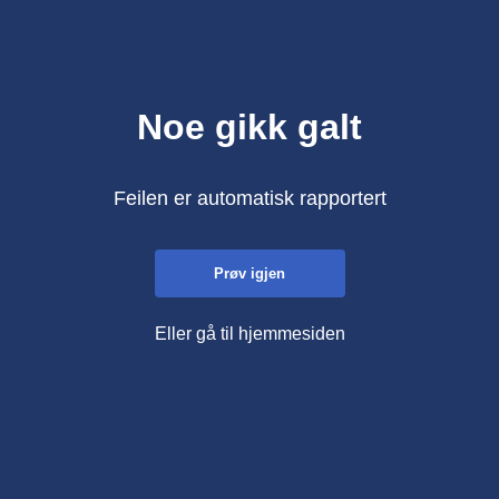
Noe gikk galt
Feilen er automatisk rapportert
Prøv igjen
Eller gå til hjemmesiden