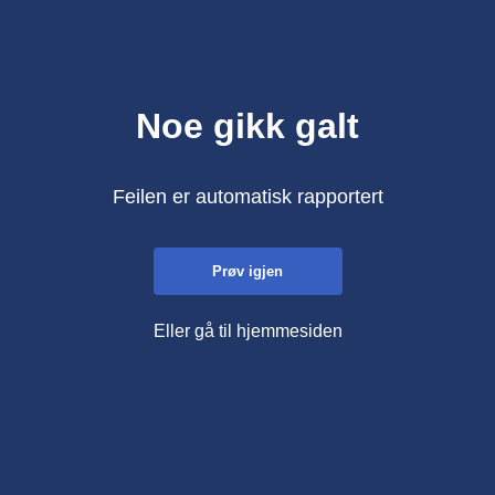
Noe gikk galt
Feilen er automatisk rapportert
Prøv igjen
Eller gå til hjemmesiden