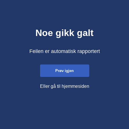
Noe gikk galt
Feilen er automatisk rapportert
Prøv igjen
Eller gå til hjemmesiden