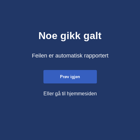
Noe gikk galt
Feilen er automatisk rapportert
Prøv igjen
Eller gå til hjemmesiden