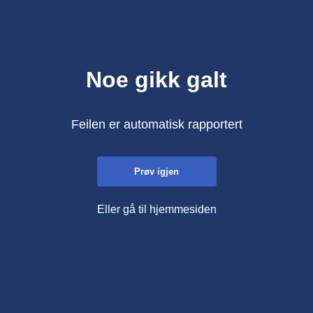
Noe gikk galt
Feilen er automatisk rapportert
Prøv igjen
Eller gå til hjemmesiden