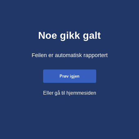
Noe gikk galt
Feilen er automatisk rapportert
Prøv igjen
Eller gå til hjemmesiden