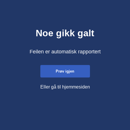
Noe gikk galt
Feilen er automatisk rapportert
Prøv igjen
Eller gå til hjemmesiden