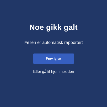
Noe gikk galt
Feilen er automatisk rapportert
Prøv igjen
Eller gå til hjemmesiden