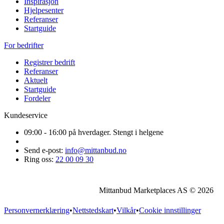
Inspirasjon
Hjelpesenter
Referanser
Startguide
For bedrifter
Registrer bedrift
Referanser
Aktuelt
Startguide
Fordeler
Kundeservice
09:00 - 16:00 på hverdager. Stengt i helgene
Send e-post:
info@mittanbud.no
Ring oss:
22 00 09 30
Mittanbud Marketplaces AS © 2026
Personvernerklæring
•
Nettstedskart
•
Vilkår
•
Cookie innstillinger