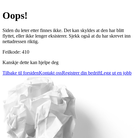
Oops!
Siden du leter etter finnes ikke. Det kan skyldes at den har blitt
flyttet, eller ikke lenger eksisterer. Sjekk også at du har skrevet inn
nettadressen riktig.
Feilkode
:
410
Kanskje dette kan hjelpe deg
Tilbake til forsiden
Kontakt oss
Registrer din bedrift
Legg ut en jobb