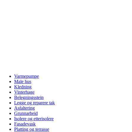
Varmepumpe
Male hus
Kledning
Vinterhage
Belegningsstein
Legge og reparere tak
Asfaltering
Grunnarbeid
Isolere og etterisolere
Fasadevask
Platting og terrasse