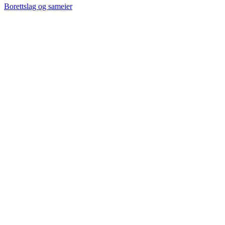
Borettslag og sameier