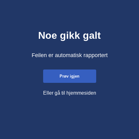
Noe gikk galt
Feilen er automatisk rapportert
Prøv igjen
Eller gå til hjemmesiden