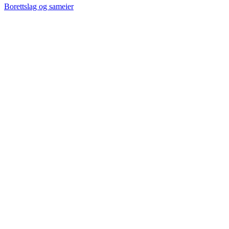
Borettslag og sameier