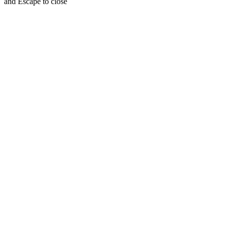
and Escape to close