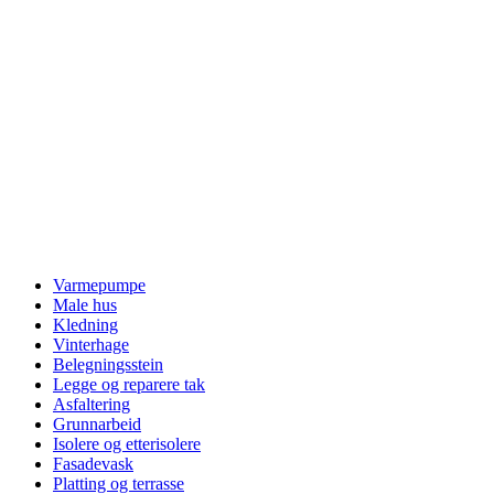
Varmepumpe
Male hus
Kledning
Vinterhage
Belegningsstein
Legge og reparere tak
Asfaltering
Grunnarbeid
Isolere og etterisolere
Fasadevask
Platting og terrasse