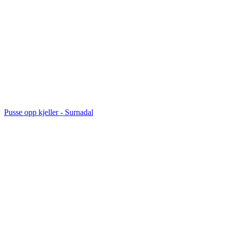
Pusse opp kjeller
-
Surnadal