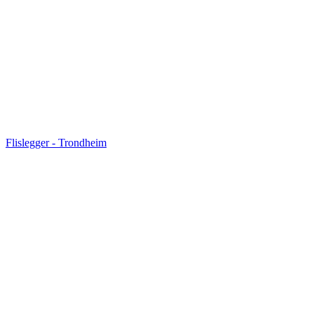
Flislegger
-
Trondheim