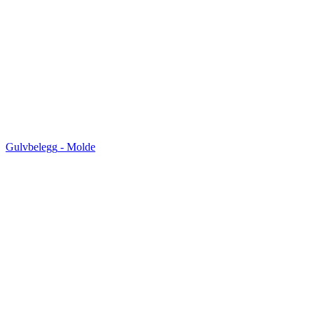
Gulvbelegg
-
Molde