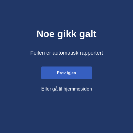
Noe gikk galt
Feilen er automatisk rapportert
Prøv igjen
Eller gå til hjemmesiden