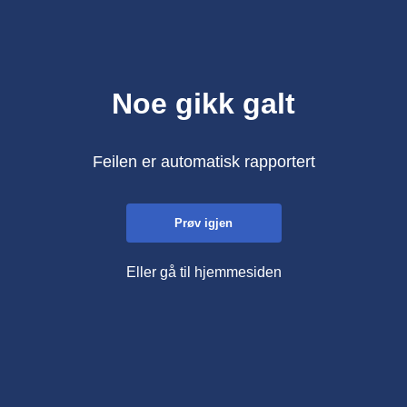
Noe gikk galt
Feilen er automatisk rapportert
Prøv igjen
Eller gå til hjemmesiden