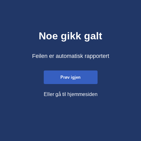
Noe gikk galt
Feilen er automatisk rapportert
Prøv igjen
Eller gå til hjemmesiden