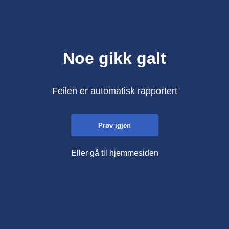
Noe gikk galt
Feilen er automatisk rapportert
Prøv igjen
Eller gå til hjemmesiden