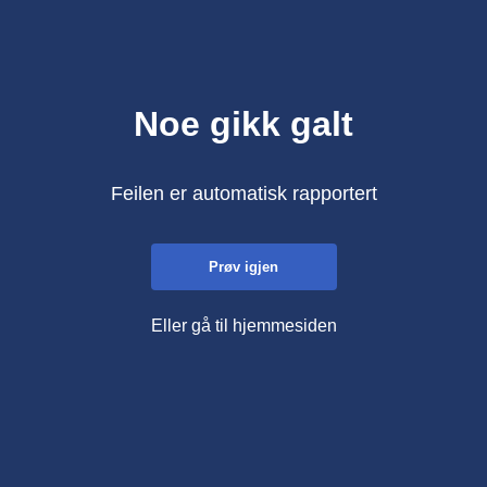
Noe gikk galt
Feilen er automatisk rapportert
Prøv igjen
Eller gå til hjemmesiden