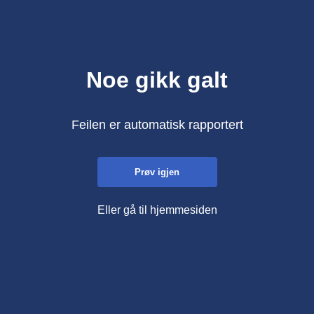
Noe gikk galt
Feilen er automatisk rapportert
Prøv igjen
Eller gå til hjemmesiden