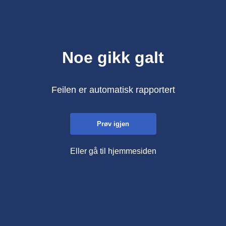
Noe gikk galt
Feilen er automatisk rapportert
Prøv igjen
Eller gå til hjemmesiden